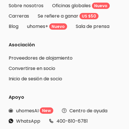
Sobre nosotros
Oficinas globales
Nuevo
Carreras
Se refiere a ganar
US $50
Blog
uhomes+
Sala de prensa
Nuevo
Asociación
Proveedores de alojamiento
Convertirse en socio
Inicio de sesión de socio
Apoyo
uhomesAI
Centro de ayuda
New


WhatsApp
400-810-6781

