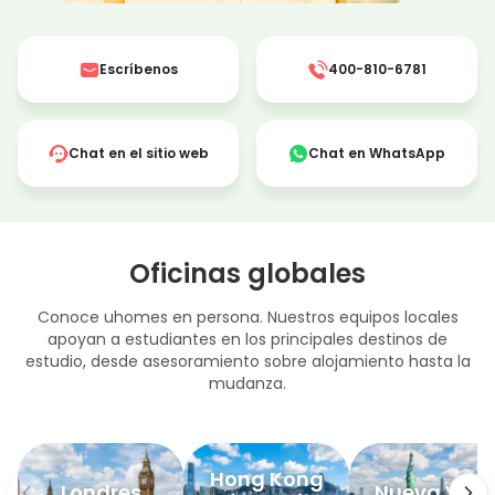

Escríbenos

400-810-6781

Chat en el sitio web

Chat en WhatsApp
Oficinas globales
Conoce uhomes en persona. Nuestros equipos locales
apoyan a estudiantes en los principales destinos de
estudio, desde asesoramiento sobre alojamiento hasta la
mudanza.
Hong Kong
Londres
Nueva York