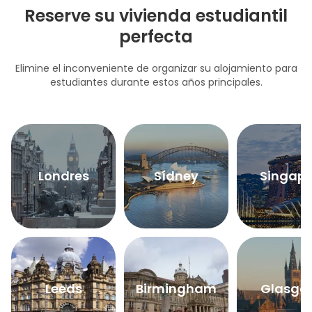
Reserve su vivienda estudiantil
perfecta
Elimine el inconveniente de organizar su alojamiento para
estudiantes durante estos años principales.
Londres
Sídney
Singapu
Leeds
Birmingham
Glasgo