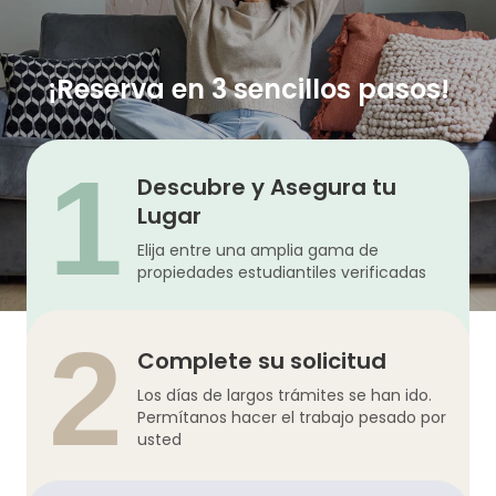
¡Reserva en 3 sencillos pasos!
1
Descubre y Asegura tu
Lugar
Elija entre una amplia gama de
propiedades estudiantiles verificadas
2
Complete su solicitud
Los días de largos trámites se han ido.
Permítanos hacer el trabajo pesado por
usted