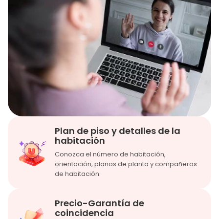
Cerca del supermercado de
descuentos
Río Támesis景
paquete de agua, electricidad y
red
24 horas de seguridad
Plan de piso y detalles de la
habitación
Conozca el número de habitación,
orientación, planos de planta y compañeros
de habitación.
Precio-Garantía de
coincidencia